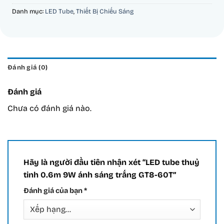
Danh mục:
LED Tube
,
Thiết Bị Chiếu Sáng
Đánh giá (0)
Đánh giá
Chưa có đánh giá nào.
Hãy là người đầu tiên nhận xét “LED tube thuỷ
tinh 0.6m 9W ánh sáng trắng GT8-60T”
Đánh giá của bạn
*