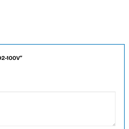
D2-100V”