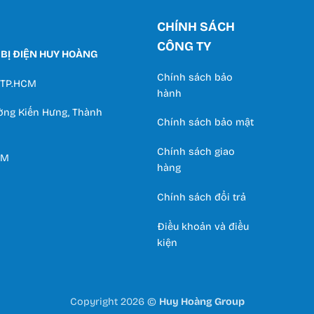
CHÍNH SÁCH
CÔNG TY
 BỊ ĐIỆN HUY HOÀNG
Chính sách bảo
, TP.HCM
hành
ường Kiến Hưng, Thành
Chính sách bảo mật
Chính sách giao
CM
hàng
Chính sách đổi trả
Điều khoản và điều
kiện
Copyright 2026 ©
Huy Hoàng Group