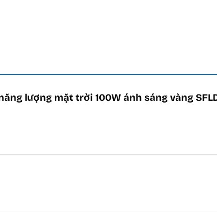
a năng lượng mặt trời 100W ánh sáng vàng SFL