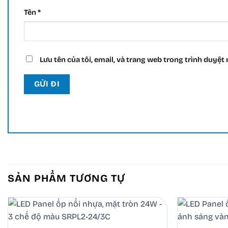
Tên
*
Lưu tên của tôi, email, và trang web trong trình duyệt n
SẢN PHẨM TƯƠNG TỰ
+
+