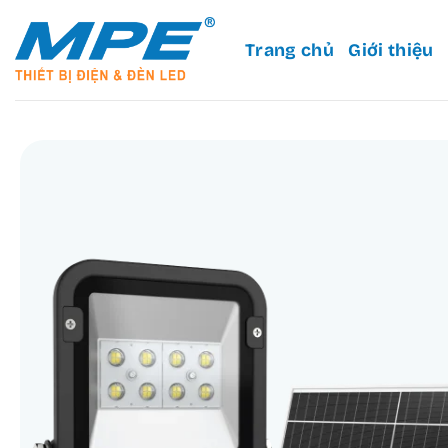
Bỏ
qua
Trang chủ
Giới thiệu
nội
dung