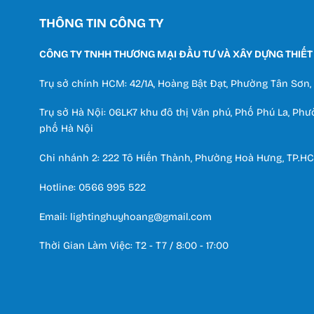
THÔNG TIN CÔNG TY
CÔNG TY TNHH THƯƠNG MẠI ĐẦU TƯ VÀ XÂY DỰNG THIẾT
Trụ sở chính HCM: 42/1A, Hoàng Bật Đạt, Phường Tân Sơn
Trụ sở Hà Nội: 06LK7 khu đô thị Văn phú, Phố Phú La, Ph
phố Hà Nội
Chi nhánh 2: 222 Tô Hiến Thành, Phường Hoà Hưng, TP.H
Hotline:
0566 995 522
Email: lightinghuyhoang@gmail.com
Thời Gian Làm Việc: T2 - T7 / 8:00 - 17:00