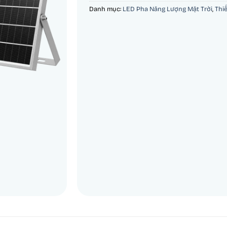
Danh mục:
LED Pha Năng Lượng Mặt Trời
,
Thi