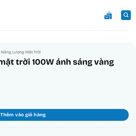
 Năng Lượng Mặt Trời
mặt trời 100W ánh sáng vàng
 sáng vàng SFLD2-100V số lượng
Thêm vào giỏ hàng