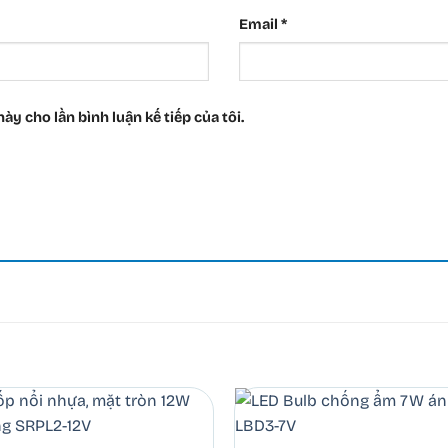
Email
*
ày cho lần bình luận kế tiếp của tôi.
+