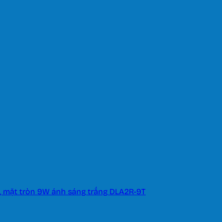
, mặt tròn 9W ánh sáng trắng DLA2R-9T