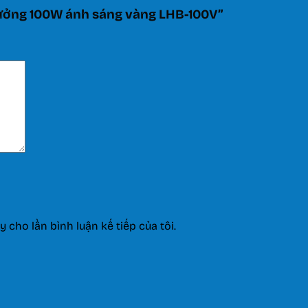
xưởng 100W ánh sáng vàng LHB-100V”
y cho lần bình luận kế tiếp của tôi.