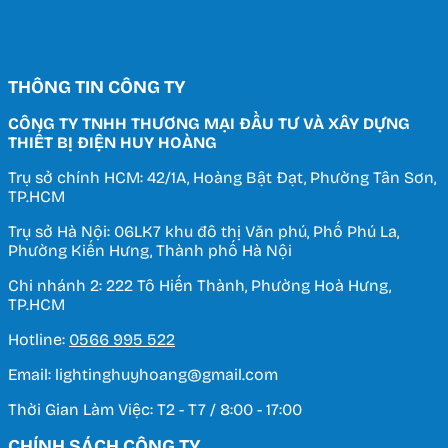
THÔNG TIN CÔNG TY
CÔNG TY TNHH THƯƠNG MẠI ĐẦU TƯ VÀ XÂY DỰNG
THIẾT BỊ ĐIỆN HUY HOÀNG
Trụ sở chính HCM: 42/1A, Hoàng Bật Đạt, Phường Tân Sơn,
TP.HCM
Trụ sở Hà Nội: 06LK7 khu đô thị Văn phú, Phố Phú La,
Phường Kiến Hưng, Thành phố Hà Nội
Chi nhánh 2: 222 Tô Hiến Thành, Phường Hoà Hưng,
TP.HCM
Hotline:
0566 995 522
Email: lightinghuyhoang@gmail.com
Thời Gian Làm Việc: T2 - T7 / 8:00 - 17:00
CHÍNH SÁCH CÔNG TY