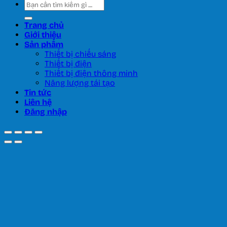
Tìm
kiếm:
Trang chủ
Giới thiệu
Sản phẩm
Thiết bị chiếu sáng
Thiết bị điện
Thiết bị điện thông minh
Năng lượng tái tạo
Tin tức
Liên hệ
Đăng nhập