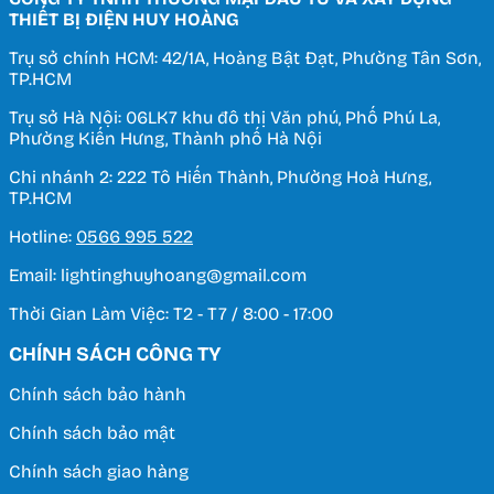
THIẾT BỊ ĐIỆN HUY HOÀNG
Trụ sở chính HCM: 42/1A, Hoàng Bật Đạt, Phường Tân Sơn,
TP.HCM
Trụ sở Hà Nội: 06LK7 khu đô thị Văn phú, Phố Phú La,
Phường Kiến Hưng, Thành phố Hà Nội
Chi nhánh 2: 222 Tô Hiến Thành, Phường Hoà Hưng,
TP.HCM
Hotline:
0566 995 522
Email: lightinghuyhoang@gmail.com
Thời Gian Làm Việc: T2 - T7 / 8:00 - 17:00
CHÍNH SÁCH CÔNG TY
Chính sách bảo hành
Chính sách bảo mật
Chính sách giao hàng