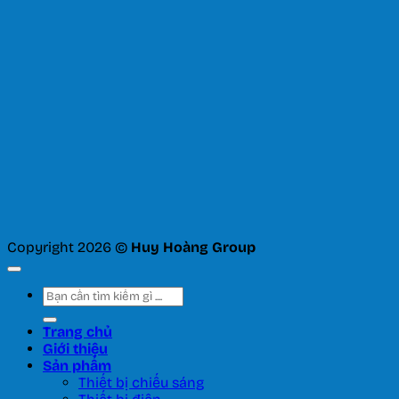
Copyright 2026 ©
Huy Hoàng Group
Tìm
kiếm:
Trang chủ
Giới thiệu
Sản phẩm
Thiết bị chiếu sáng