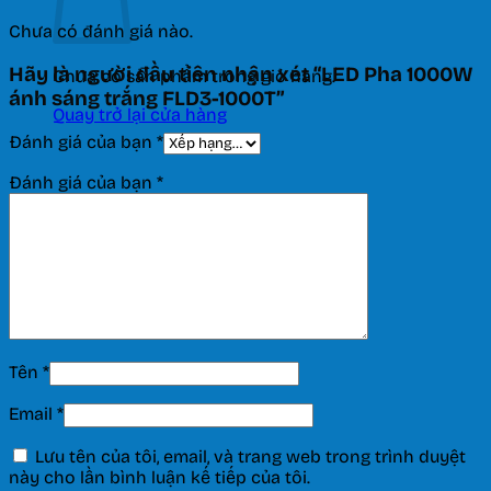
Chưa có đánh giá nào.
Hãy là người đầu tiên nhận xét “LED Pha 1000W
Chưa có sản phẩm trong giỏ hàng.
ánh sáng trắng FLD3-1000T”
Quay trở lại cửa hàng
Đánh giá của bạn
*
Đánh giá của bạn
*
Tên
*
Email
*
Lưu tên của tôi, email, và trang web trong trình duyệt
này cho lần bình luận kế tiếp của tôi.