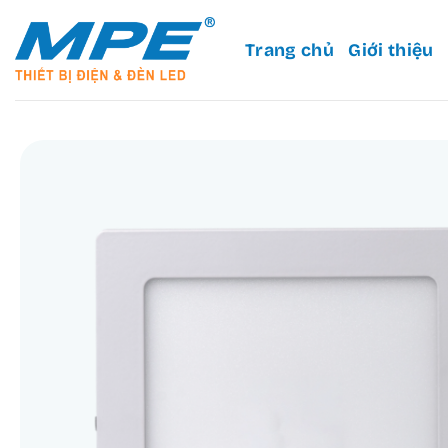
Bỏ
qua
Trang chủ
Giới thiệu
nội
dung