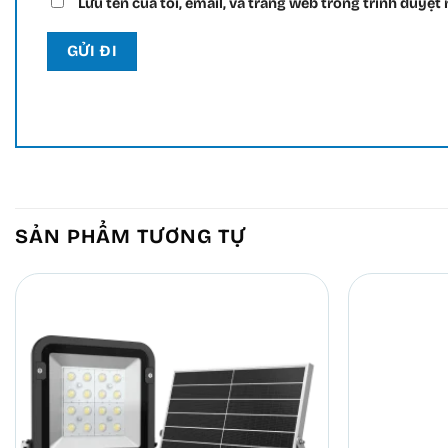
Lưu tên của tôi, email, và trang web trong trình duyệt n
SẢN PHẨM TƯƠNG TỰ