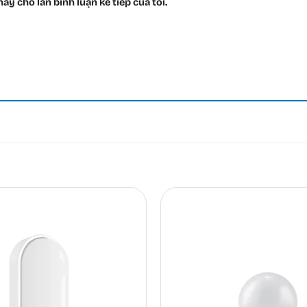
ày cho lần bình luận kế tiếp của tôi.