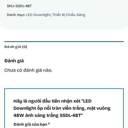
SKU:
SSDL-48T
Danh mục:
LED Downlight
,
Thiết Bị Chiếu Sáng
Đánh giá (0)
Đánh giá
Chưa có đánh giá nào.
Hãy là người đầu tiên nhận xét “LED
Downlight ốp nổi tràn viền trắng, mặt vuông
48W ánh sáng trắng SSDL-48T”
Đánh giá của bạn
*