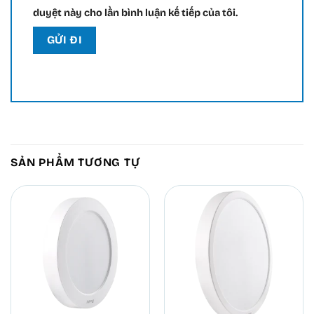
duyệt này cho lần bình luận kế tiếp của tôi.
SẢN PHẨM TƯƠNG TỰ