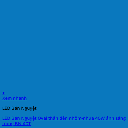
+
Xem nhanh
LED Bán Nguyệt
LED Bán Nguyệt Oval thân đèn nhôm-nhựa 40W ánh sáng
trắng BN-40T