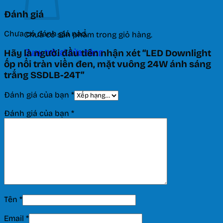
Đánh giá
Chưa có đánh giá nào.
Chưa có sản phẩm trong giỏ hàng.
Quay trở lại cửa hàng
Hãy là người đầu tiên nhận xét “LED Downlight
ốp nổi tràn viền đen, mặt vuông 24W ánh sáng
trắng SSDLB-24T”
Đánh giá của bạn
*
Đánh giá của bạn
*
Tên
*
Email
*