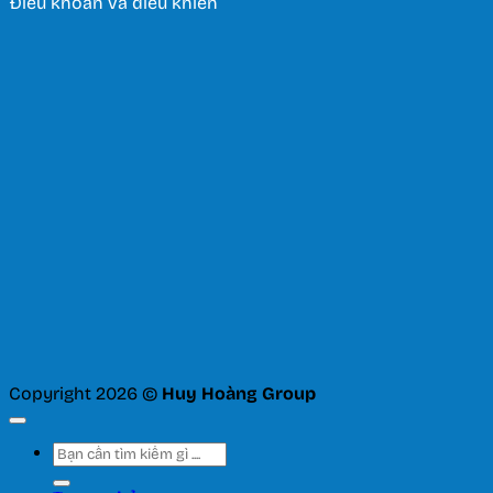
Điều khoản và điều khiển
Copyright 2026 ©
Huy Hoàng Group
Tìm
kiếm: