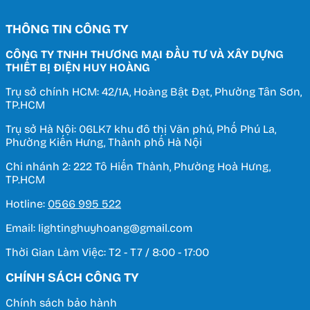
THÔNG TIN CÔNG TY
CÔNG TY TNHH THƯƠNG MẠI ĐẦU TƯ VÀ XÂY DỰNG
THIẾT BỊ ĐIỆN HUY HOÀNG
Trụ sở chính HCM: 42/1A, Hoàng Bật Đạt, Phường Tân Sơn,
TP.HCM
Trụ sở Hà Nội: 06LK7 khu đô thị Văn phú, Phố Phú La,
Phường Kiến Hưng, Thành phố Hà Nội
Chi nhánh 2: 222 Tô Hiến Thành, Phường Hoà Hưng,
TP.HCM
Hotline:
0566 995 522
Email: lightinghuyhoang@gmail.com
Thời Gian Làm Việc: T2 - T7 / 8:00 - 17:00
CHÍNH SÁCH CÔNG TY
Chính sách bảo hành