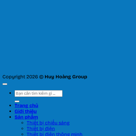
Copyright 2026 ©
Huy Hoàng Group
Tìm
kiếm:
Trang chủ
Giới thiệu
Sản phẩm
Thiết bị chiếu sáng
Thiết bị điện
Thiết bị điện thông minh