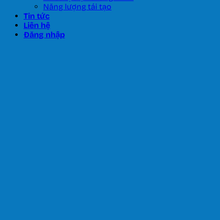
Năng lượng tái tạo
Tin tức
Liên hệ
Đăng nhập