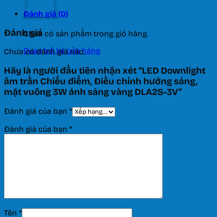
DLA2S-
3V
Đánh giá (0)
số
Đánh giá
lượng
Chưa có sản phẩm trong giỏ hàng.
Quay trở lại cửa hàng
Chưa có đánh giá nào.
Hãy là người đầu tiên nhận xét “LED Downlight
âm trần Chiếu điểm, Điều chỉnh hướng sáng,
mặt vuông 3W ánh sáng vàng DLA2S-3V”
Đánh giá của bạn
*
Đánh giá của bạn
*
Tên
*