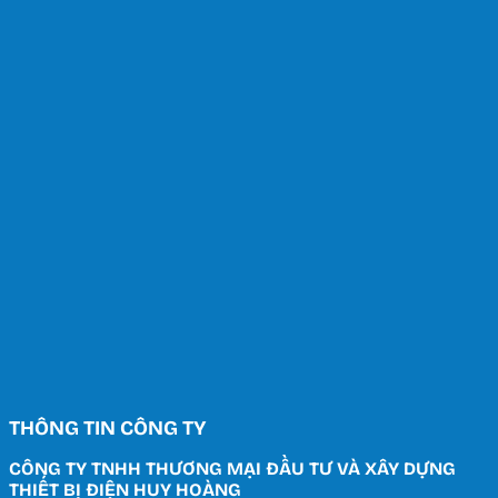
THÔNG TIN CÔNG TY
CÔNG TY TNHH THƯƠNG MẠI ĐẦU TƯ VÀ XÂY DỰNG
THIẾT BỊ ĐIỆN HUY HOÀNG