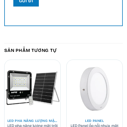
SẢN PHẨM TƯƠNG TỰ
LED PHA NĂNG LƯỢNG MẶT TRỜI
LED PANEL
LED pha năng lượng mặt trời
LED Panel ốp nổi nhựa, mặt