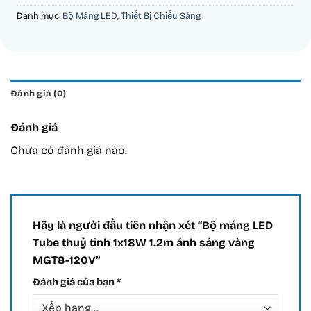
Danh mục:
Bộ Máng LED
,
Thiết Bị Chiếu Sáng
Đánh giá (0)
Đánh giá
Chưa có đánh giá nào.
Hãy là người đầu tiên nhận xét “Bộ máng LED
Tube thuỷ tinh 1x18W 1.2m ánh sáng vàng
MGT8-120V”
Đánh giá của bạn
*