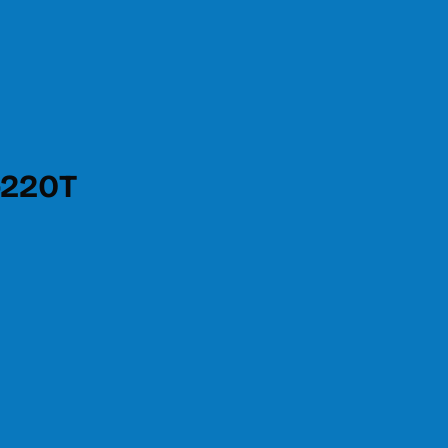
-220T