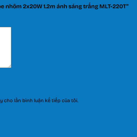
ube nhôm 2x20W 1.2m ánh sáng trắng MLT-220T”
y cho lần bình luận kế tiếp của tôi.