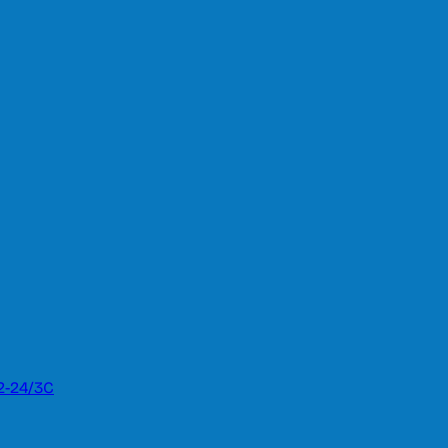
2-24/3C