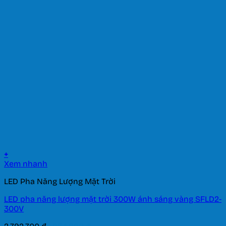
+
Xem nhanh
LED Pha Năng Lượng Mặt Trời
LED pha năng lượng mặt trời 300W ánh sáng vàng SFLD2-
300V
Giá
Giá