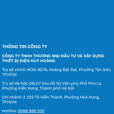
THÔNG TIN CÔNG TY
CÔNG TY TNHH THƯƠNG MẠI ĐẦU TƯ VÀ XÂY DỰNG
THIẾT BỊ ĐIỆN HUY HOÀNG
Trụ sở chính HCM: 42/1A, Hoàng Bật Đạt, Phường Tân Sơn,
TP.HCM
Trụ sở Hà Nội: 06LK7 khu đô thị Văn phú, Phố Phú La,
Phường Kiến Hưng, Thành phố Hà Nội
Chi nhánh 2: 222 Tô Hiến Thành, Phường Hoà Hưng,
TP.HCM
Hotline:
0566 995 522