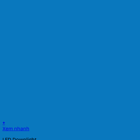
+
Xem nhanh
LED Downlight