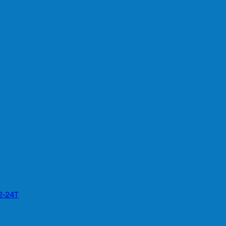
2-24T