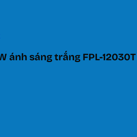
0W ánh sáng trắng FPL-12030T