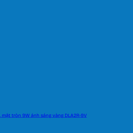
g, mặt tròn 9W ánh sáng vàng DLA2R-9V