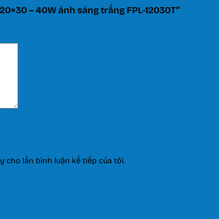
n 120×30 – 40W ánh sáng trắng FPL-12030T”
y cho lần bình luận kế tiếp của tôi.