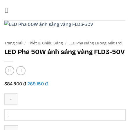
Bỏ
qua
nội
dung
Trang chủ
/
Thiết Bị Chiếu Sáng
/
LED Pha Năng Lượng Mặt Trời
LED Pha 50W ánh sáng vàng FLD3-50V
Giá
Giá
384.500
₫
269.150
₫
gốc
hiện
là:
tại
384.500 ₫.
là:
269.150 ₫.
LED
Pha
50W