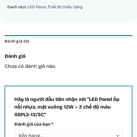
Danh mục:
LED Panel
,
Thiết Bị Chiếu Sáng
Đánh giá (0)
Đánh giá
Chưa có đánh giá nào.
Hãy là người đầu tiên nhận xét “LED Panel ốp
nổi nhựa, mặt vuông 12W – 3 chế độ màu
SSPL2-12/3C”
Đánh giá của bạn
*