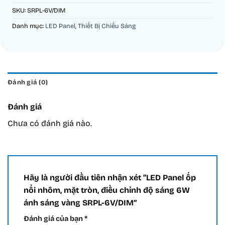
SKU:
SRPL-6V/DIM
Danh mục:
LED Panel
,
Thiết Bị Chiếu Sáng
Đánh giá (0)
Đánh giá
Chưa có đánh giá nào.
Hãy là người đầu tiên nhận xét “LED Panel ốp
nổi nhôm, mặt tròn, điều chỉnh độ sáng 6W
ánh sáng vàng SRPL-6V/DIM”
Đánh giá của bạn
*