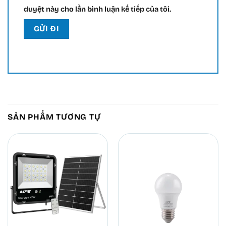
duyệt này cho lần bình luận kế tiếp của tôi.
SẢN PHẨM TƯƠNG TỰ