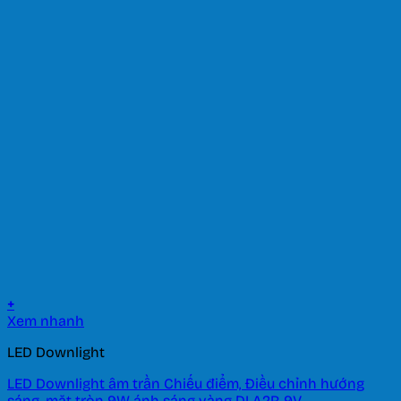
+
Xem nhanh
LED Downlight
LED Downlight âm trần Chiếu điểm, Điều chỉnh hướng
sáng, mặt tròn 9W ánh sáng vàng DLA2R-9V