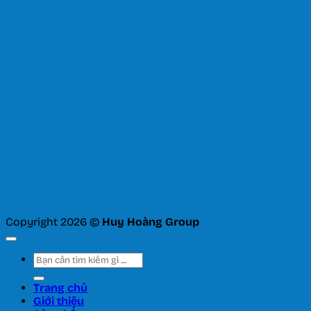
Copyright 2026 ©
Huy Hoàng Group
Tìm
kiếm:
Trang chủ
Giới thiệu