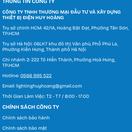
THÔNG TIN CÔNG TY
CÔNG TY TNHH THƯƠNG MẠI ĐẦU TƯ VÀ XÂY DỰNG
THIẾT BỊ ĐIỆN HUY HOÀNG
Trụ sở chính HCM: 42/1A, Hoàng Bật Đạt, Phường Tân Sơn,
TP.HCM
Trụ sở Hà Nội: 06LK7 khu đô thị Văn phú, Phố Phú La,
Phường Kiến Hưng, Thành phố Hà Nội
Chi nhánh 2: 222 Tô Hiến Thành, Phường Hoà Hưng,
TP.HCM
Hotline:
0566 995 522
Email: lightinghuyhoang@gmail.com
Thời Gian Làm Việc: T2 - T7 / 8:00 - 17:00
CHÍNH SÁCH CÔNG TY
Chính sách bảo hành
Chính sách bảo mật