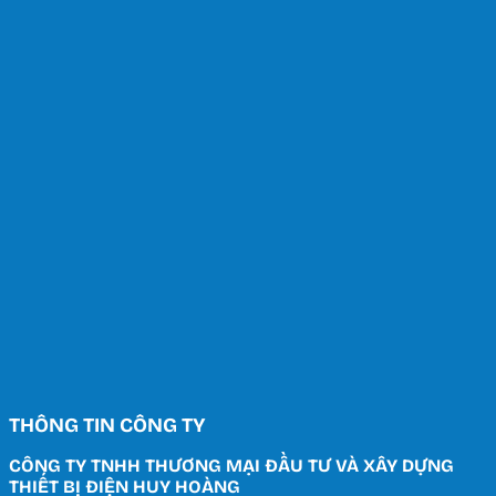
THÔNG TIN CÔNG TY
CÔNG TY TNHH THƯƠNG MẠI ĐẦU TƯ VÀ XÂY DỰNG
THIẾT BỊ ĐIỆN HUY HOÀNG