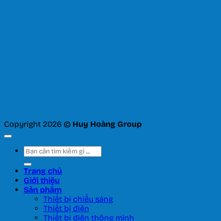
Copyright 2026 ©
Huy Hoàng Group
Tìm
kiếm:
Trang chủ
Giới thiệu
Sản phẩm
Thiết bị chiếu sáng
Thiết bị điện
Thiết bị điện thông minh