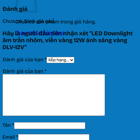
Đánh giá
Chưa có đánh giá nào.
Chưa có sản phẩm trong giỏ hàng.
Quay trở lại cửa hàng
Hãy là người đầu tiên nhận xét “LED Downlight
âm trần nhôm, viền vàng 12W ánh sáng vàng
DLV-12V”
Đánh giá của bạn
*
Đánh giá của bạn
*
Tên
*
Email
*