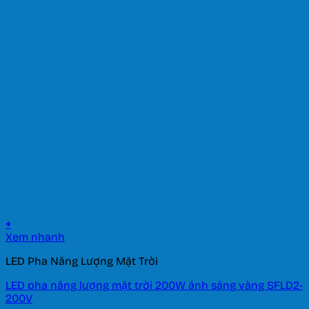
+
Xem nhanh
LED Pha Năng Lượng Mặt Trời
LED pha năng lượng mặt trời 200W ánh sáng vàng SFLD2-
200V