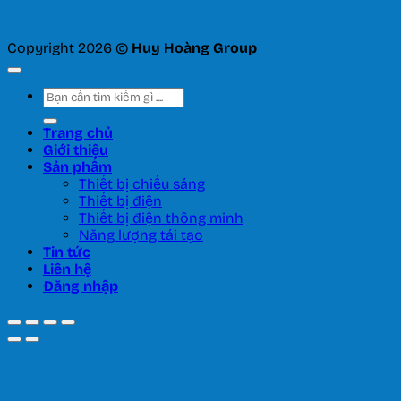
Copyright 2026 ©
Huy Hoàng Group
Tìm
kiếm:
Trang chủ
Giới thiệu
Sản phẩm
Thiết bị chiếu sáng
Thiết bị điện
Thiết bị điện thông minh
Năng lượng tái tạo
Tin tức
Liên hệ
Đăng nhập