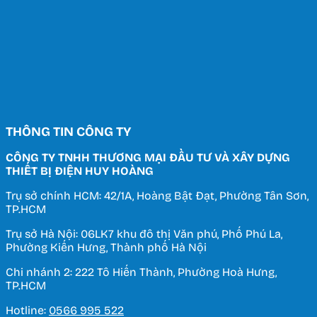
THÔNG TIN CÔNG TY
CÔNG TY TNHH THƯƠNG MẠI ĐẦU TƯ VÀ XÂY DỰNG
THIẾT BỊ ĐIỆN HUY HOÀNG
Trụ sở chính HCM: 42/1A, Hoàng Bật Đạt, Phường Tân Sơn,
TP.HCM
Trụ sở Hà Nội: 06LK7 khu đô thị Văn phú, Phố Phú La,
Phường Kiến Hưng, Thành phố Hà Nội
Chi nhánh 2: 222 Tô Hiến Thành, Phường Hoà Hưng,
TP.HCM
Hotline:
0566 995 522