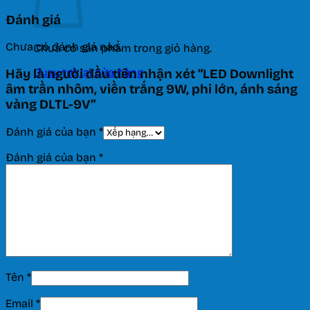
Đánh giá
Chưa có đánh giá nào.
Chưa có sản phẩm trong giỏ hàng.
Quay trở lại cửa hàng
Hãy là người đầu tiên nhận xét “LED Downlight
âm trần nhôm, viền trắng 9W, phi lớn, ánh sáng
vàng DLTL-9V”
Đánh giá của bạn
*
Đánh giá của bạn
*
Tên
*
Email
*