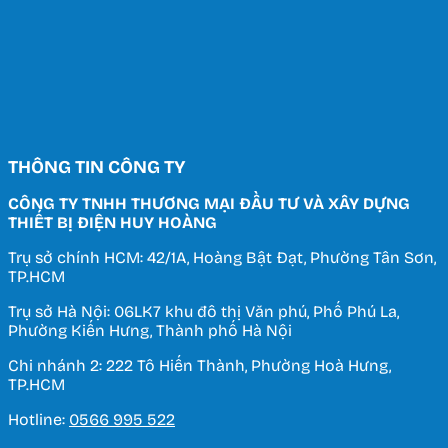
THÔNG TIN CÔNG TY
CÔNG TY TNHH THƯƠNG MẠI ĐẦU TƯ VÀ XÂY DỰNG
THIẾT BỊ ĐIỆN HUY HOÀNG
Trụ sở chính HCM: 42/1A, Hoàng Bật Đạt, Phường Tân Sơn,
TP.HCM
Trụ sở Hà Nội: 06LK7 khu đô thị Văn phú, Phố Phú La,
Phường Kiến Hưng, Thành phố Hà Nội
Chi nhánh 2: 222 Tô Hiến Thành, Phường Hoà Hưng,
TP.HCM
Hotline:
0566 995 522