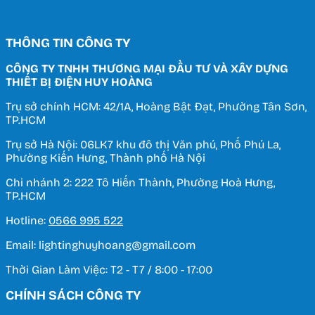
THÔNG TIN CÔNG TY
CÔNG TY TNHH THƯƠNG MẠI ĐẦU TƯ VÀ XÂY DỰNG
THIẾT BỊ ĐIỆN HUY HOÀNG
Trụ sở chính HCM: 42/1A, Hoàng Bật Đạt, Phường Tân Sơn,
TP.HCM
Trụ sở Hà Nội: 06LK7 khu đô thị Văn phú, Phố Phú La,
Phường Kiến Hưng, Thành phố Hà Nội
Chi nhánh 2: 222 Tô Hiến Thành, Phường Hoà Hưng,
TP.HCM
Hotline:
0566 995 522
Email: lightinghuyhoang@gmail.com
Thời Gian Làm Việc: T2 - T7 / 8:00 - 17:00
CHÍNH SÁCH CÔNG TY