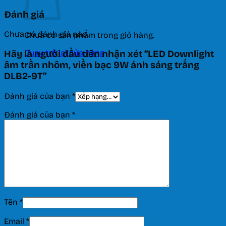
Đánh giá
Chưa có đánh giá nào.
Chưa có sản phẩm trong giỏ hàng.
Quay trở lại cửa hàng
Hãy là người đầu tiên nhận xét “LED Downlight
âm trần nhôm, viền bạc 9W ánh sáng trắng
DLB2-9T”
Đánh giá của bạn
*
Đánh giá của bạn
*
Tên
*
Email
*