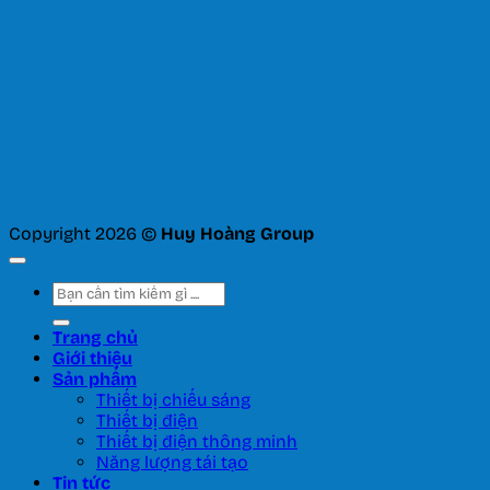
Copyright 2026 ©
Huy Hoàng Group
Tìm
kiếm:
Trang chủ
Giới thiệu
Sản phẩm
Thiết bị chiếu sáng
Thiết bị điện
Thiết bị điện thông minh
Năng lượng tái tạo
Tin tức