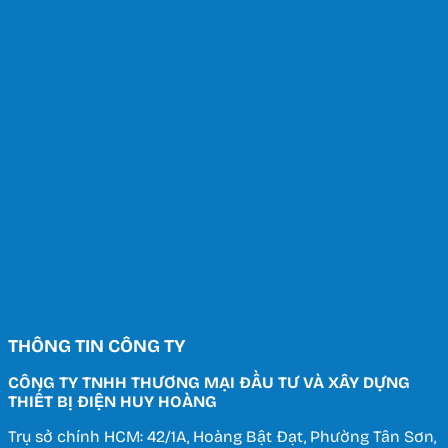
THÔNG TIN CÔNG TY
CÔNG TY TNHH THƯƠNG MẠI ĐẦU TƯ VÀ XÂY DỰNG
THIẾT BỊ ĐIỆN HUY HOÀNG
Trụ sở chính HCM: 42/1A, Hoàng Bật Đạt, Phường Tân Sơn,