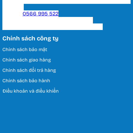
Showroom 2 HCM: 222 Tô Hiến Thành, P. 15, Q. 10,
TP. HCM.
Hotline:
0566 995 522
Email: lightinghuyhoang@gmail.com
Thời Gian Làm Việc: T2 - T7 / 8:00 - 17:00
Chính sách công ty
Chính sách bảo mật
Chính sách giao hàng
Chính sách đổi trả hàng
Chính sách bảo hành
Điều khoản và điều khiển