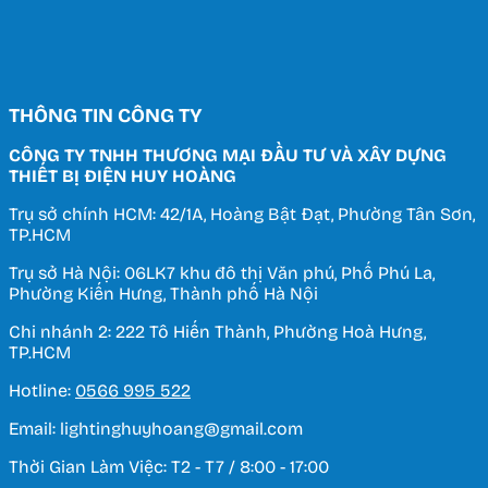
THÔNG TIN CÔNG TY
CÔNG TY TNHH THƯƠNG MẠI ĐẦU TƯ VÀ XÂY DỰNG
THIẾT BỊ ĐIỆN HUY HOÀNG
Trụ sở chính HCM: 42/1A, Hoàng Bật Đạt, Phường Tân Sơn,
TP.HCM
Trụ sở Hà Nội: 06LK7 khu đô thị Văn phú, Phố Phú La,
Phường Kiến Hưng, Thành phố Hà Nội
Chi nhánh 2: 222 Tô Hiến Thành, Phường Hoà Hưng,
TP.HCM
Hotline:
0566 995 522
Email: lightinghuyhoang@gmail.com
Thời Gian Làm Việc: T2 - T7 / 8:00 - 17:00