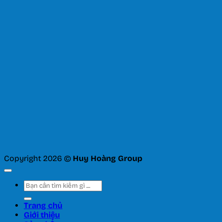
Copyright 2026 ©
Huy Hoàng Group
Tìm
kiếm:
Trang chủ
Giới thiệu