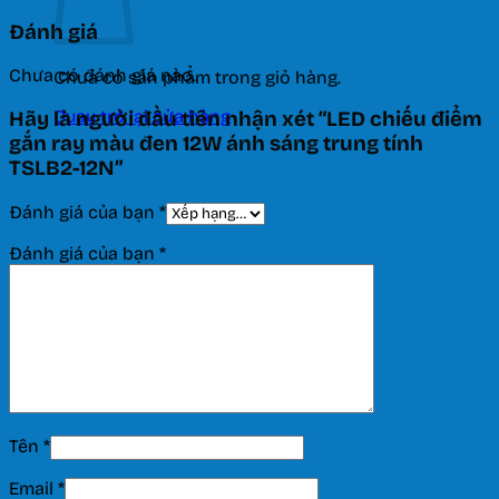
Đánh giá
Chưa có đánh giá nào.
Chưa có sản phẩm trong giỏ hàng.
Quay trở lại cửa hàng
Hãy là người đầu tiên nhận xét “LED chiếu điểm
gắn ray màu đen 12W ánh sáng trung tính
TSLB2-12N”
Đánh giá của bạn
*
Đánh giá của bạn
*
Tên
*
Email
*