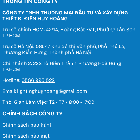
THÔNG TIN CÔNG TY
CÔNG TY TNHH THƯƠNG MẠI ĐẦU TƯ VÀ XÂY DỰNG
THIẾT BỊ ĐIỆN HUY HOÀNG
Trụ sở chính HCM: 42/1A, Hoàng Bật Đạt, Phường Tân Sơn,
TP.HCM
Trụ sở Hà Nội: 06LK7 khu đô thị Văn phú, Phố Phú La,
Phường Kiến Hưng, Thành phố Hà Nội
Chi nhánh 2: 222 Tô Hiến Thành, Phường Hoà Hưng,
TP.HCM
Hotline:
0566 995 522
Email: lightinghuyhoang@gmail.com
Thời Gian Làm Việc: T2 - T7 / 8:00 - 17:00
CHÍNH SÁCH CÔNG TY
Chính sách bảo hành
Chính sách bảo mật