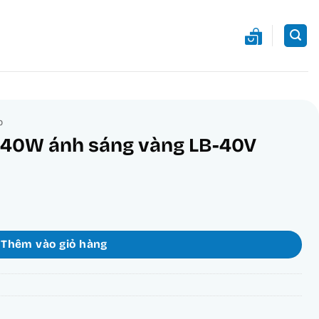
b
 40W ánh sáng vàng LB-40V
g LB-40V số lượng
Thêm vào giỏ hàng