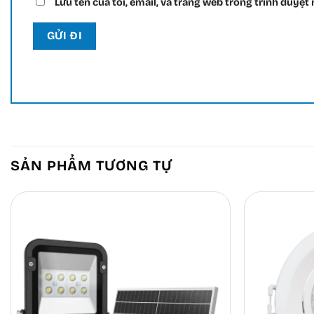
Lưu tên của tôi, email, và trang web trong trình duyệt n
SẢN PHẨM TƯƠNG TỰ