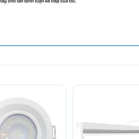
ày cho lần bình luận kế tiếp của tôi.