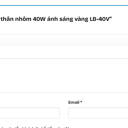
lb thân nhôm 40W ánh sáng vàng LB-40V”
Email
*