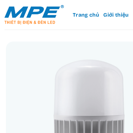
Bỏ
qua
Trang chủ
Giới thiệu
nội
dung