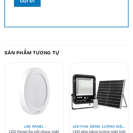
SẢN PHẨM TƯƠNG TỰ
LED PANEL
LED PHA NĂNG LƯỢNG MẶT TRỜI
LED Panel ốp nổi nhựa, mặt
LED pha năng lượng mặt trời